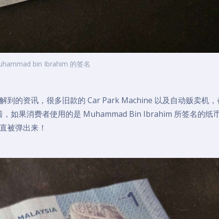
uhammad bin Ibrahim 的签名
资讯，很多旧款的 Car Park Machine 以及自动贩卖机
着，如果消费者使用的是 Muhammad Bin Ibrahim 所签名的纸
直被弹出来！