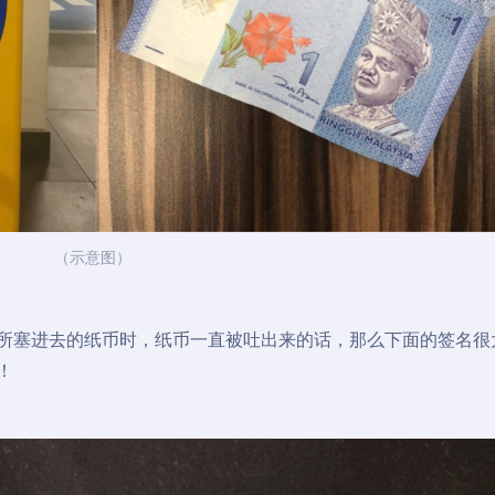
（示意图）
chine 所塞进去的纸币时，纸币一直被吐出来的话，那么下面的签名
名！