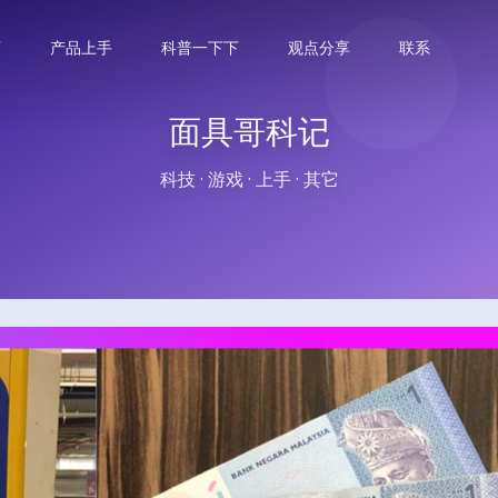
下
产品上手
科普一下下
观点分享
联系
面具哥科记
科技 · 游戏 · 上手 · 其它