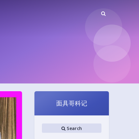
面具哥科记
Search