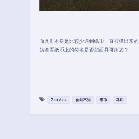
面具哥本身是比较少遇到纸币一直被弹出来的
妨查看纸币上的签名是否如面具哥所述？
Zeti Aziz
你知不知
纸币
马币