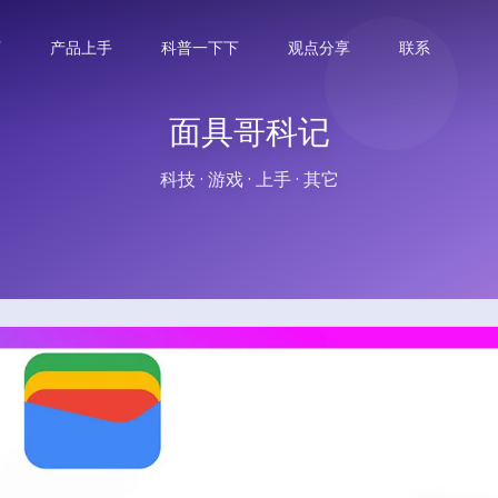
下
产品上手
科普一下下
观点分享
联系
面具哥科记
科技 · 游戏 · 上手 · 其它