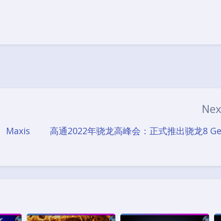
豆
Ne
Maxis
高通2022年骁龙高峰会：正式推出骁龙8 Ge