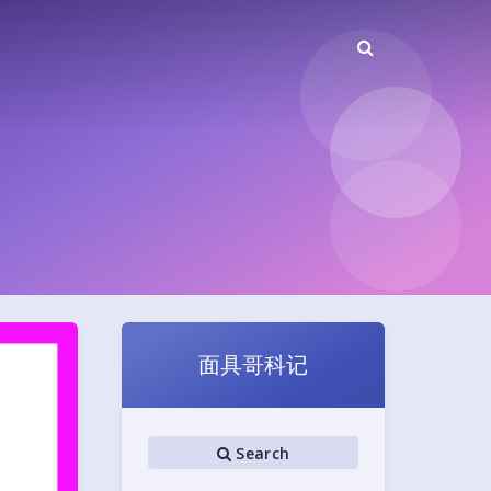
面具哥科记
Search