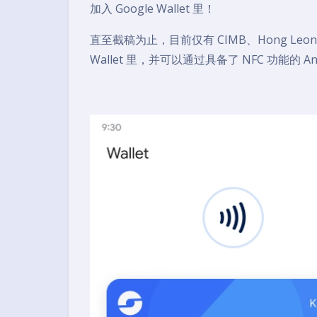
加入 Google Wallet 里！
直至截稿为止，目前仅有 CIMB、Hong Leong
Wallet 里，并可以通过具备了 NFC 功能的 