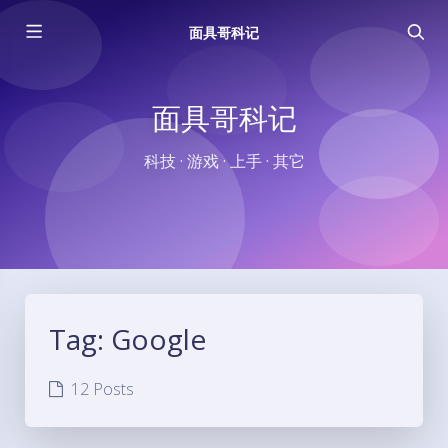
面具哥科记
面具哥科记
科技 · 游戏 · 上手 · 其它
Tag:
Google
12 Posts