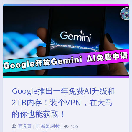
Google推出一年免费AI升级和
2TB内存！装个VPN，在大马
的你也能获取！
面具哥
|
新闻
,
科技
|
156