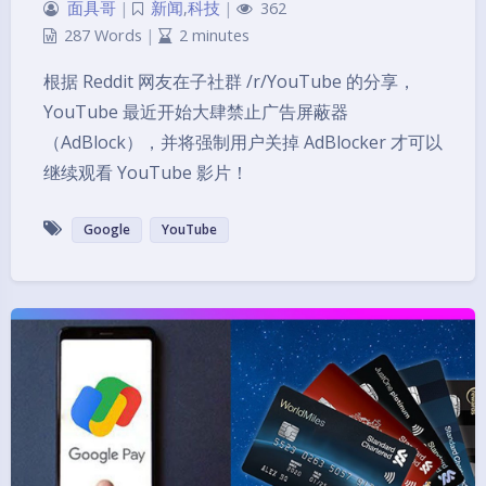
面具哥
|
新闻
,
科技
|
362
287 Words
|
2 minutes
根据 Reddit 网友在子社群 /r/YouTube 的分享，
YouTube 最近开始大肆禁止广告屏蔽器
（AdBlock），并将强制用户关掉 AdBlocker 才可以
继续观看 YouTube 影片！
Google
YouTube