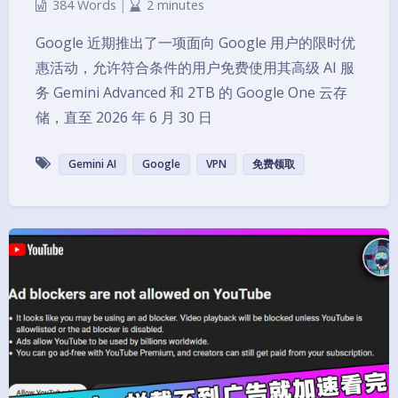
384 Words
|
2 minutes
Google 近期推出了一项面向 Google 用户的限时优
惠活动，允许符合条件的用户免费使用其高级 AI 服
务 Gemini Advanced 和 2TB 的 Google One 云存
储，直至 2026 年 6 月 30 日
Gemini AI
Google
VPN
免费领取