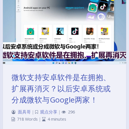
微软支持安卓软件是在拥抱、
扩展再消灭？以后安卓系统或
分成微软与Google两家！
面具哥
|
观点分享
|
296
718 Words
|
4 minutes