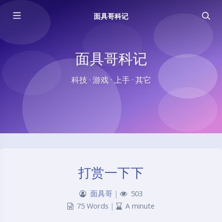
面具哥科记
面具哥科记
科技 · 游戏 · 上手 · 其它
打赏一下下
面具哥
|
503
75 Words
|
A minute