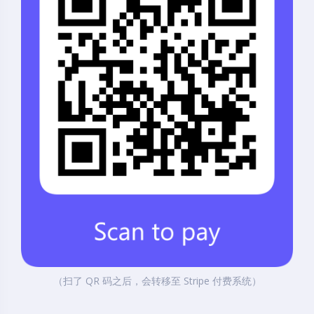
（扫了 QR 码之后，会转移至 Stripe 付费系统）
Black Mode