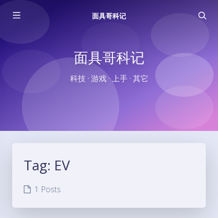
面具哥科记
面具哥科记
科技 · 游戏 · 上手 · 其它
Tag:
EV
1 Posts