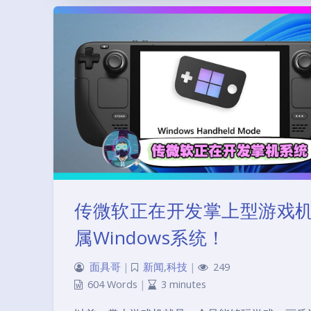
传微软正在开发掌上型游戏
属Windows系统！
面具哥
|
新闻
,
科技
|
249
604 Words
|
3 minutes