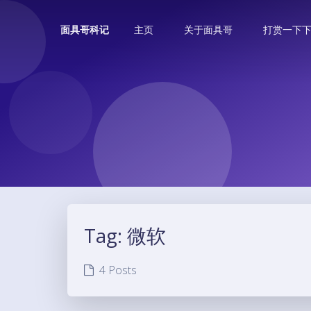
主页
关于面具哥
打赏一下
面具哥科记
Tag:
微软
4 Posts