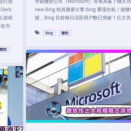
还行加
早前微软公司（Microsoft）带来具备了聊天
eck
new Bing 给其搜索引擎 Bing 重现生机！据
上游戏
据，Bing 目前每日活跃用户数已突破 1 亿大
一款为
Bing
微软
微软