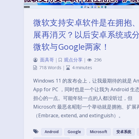
微软支持安卓软件是在拥抱
展再消灭？以后安卓系统或
微软与Google两家！
面具哥
|
观点分享
|
296
718 Words
|
4 minutes
Windows 11 的发布会上，让我最期待的就是 And
App for PC ，同时也是一个让我为 Android 
担心的一点。可能年轻一点的人都没听过，但
Microsoft 最恶名昭彰一个举动就是拥抱、扩
（Embrace, extend, and extinguish）。
Android
Google
Microsoft
安卓系统