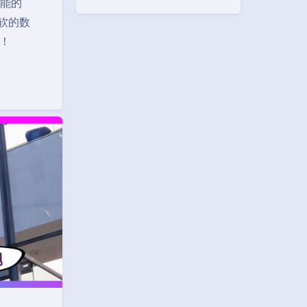
功能的
微软的数
关！