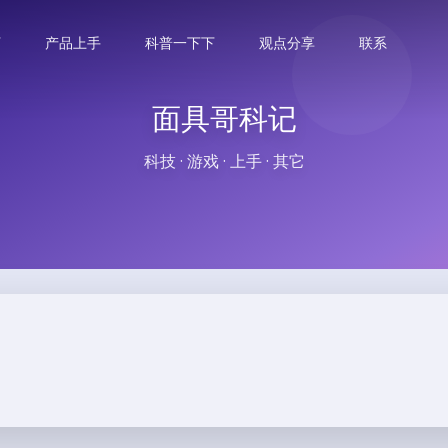
下
产品上手
科普一下下
观点分享
联系
面具哥科记
科技 · 游戏 · 上手 · 其它