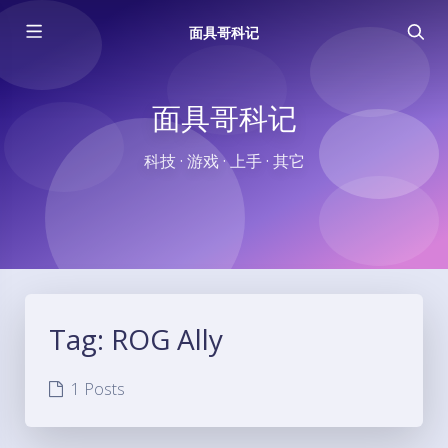
面具哥科记
面具哥科记
科技 · 游戏 · 上手 · 其它
Tag:
ROG Ally
1 Posts