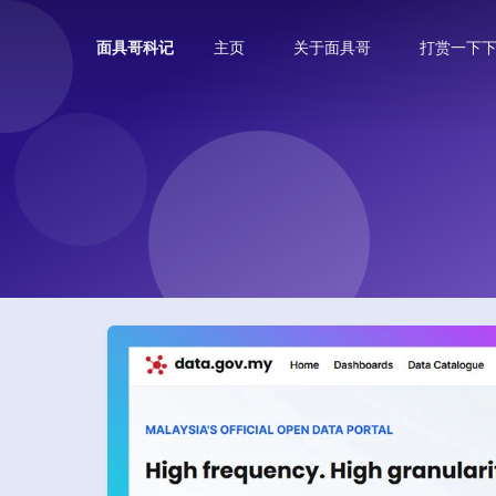
主页
关于面具哥
打赏一下
面具哥科记