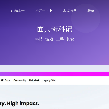
下
产品上手
科普一下下
观点分享
联系
面具哥科记
科技 · 游戏 · 上手 · 其它