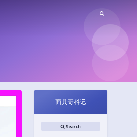
面具哥科记
Search