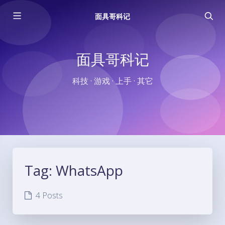
面具哥科记
面具哥科记
科技 · 游戏 · 上手 · 其它
Tag:
WhatsApp
4 Posts