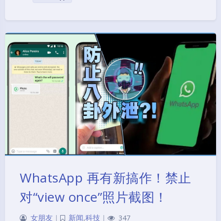
WhatsApp 再有新搞作！禁止
对“view once”照片截图！
女朋友
|
新闻
,
科技
|
347