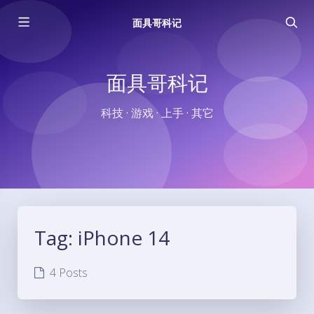
面具哥科记
面具哥科记
科技 · 游戏 · 上手 · 其它
Tag:
iPhone 14
4 Posts