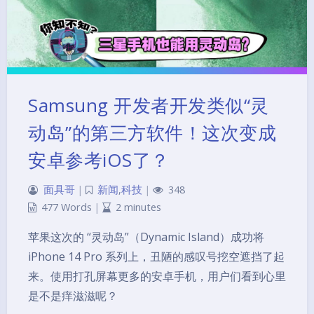
Samsung 开发者开发类似“灵
动岛”的第三方软件！这次变成
安卓参考iOS了？
面具哥
|
新闻
,
科技
|
348
477 Words
|
2 minutes
苹果这次的 “灵动岛”（Dynamic Island）成功将
iPhone 14 Pro 系列上，丑陋的感叹号挖空遮挡了起
来。使用打孔屏幕更多的安卓手机，用户们看到心里
是不是痒滋滋呢？