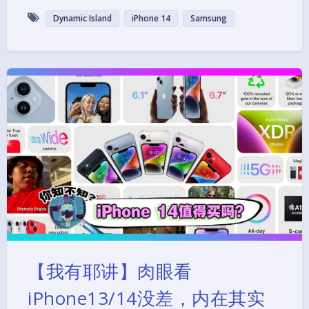
Dynamic Island
iPhone 14
Samsung
【我有耶讲】肉眼看
iPhone13/14没差，内在其实