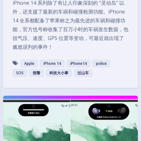
iPhone 14 系列除了有让人印象深刻的 “灵动岛” 以
外，还支援了最新的车祸和碰撞检测功能。iPhone
14 全系都配备了苹果称之为最先进的车祸和碰撞功
能，官方也号称收集了百万小时的车祸发生数据，包
括气压、速度、GPS 位置等变动，可最近就出现了
尴尬误判的事件！
Apple
iPhone 14
iPhone14
police
SOS
报警
科技大小事
过山车