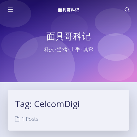
面具哥科记
面具哥科记
科技 · 游戏 · 上手 · 其它
Tag:
CelcomDigi
1 Posts