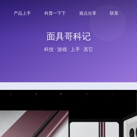
下
产品上手
科普一下下
观点分享
联系
面具哥科记
科技 · 游戏 · 上手 · 其它