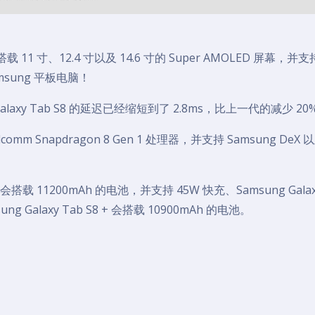
别搭载 11 寸、12.4 寸以及 14.6 寸的 Super AMOLED 屏幕，并支
sung 平板电脑！
 Galaxy Tab S8 的延迟已经缩短到了 2.8ms，比上一代的减少 20
alcomm Snapdragon 8 Gen 1 处理器，并支持 Samsung DeX
a 将会搭载 11200mAh 的电池，并支持 45W 快充、Samsung Gala
ng Galaxy Tab S8 + 会搭载 10900mAh 的电池。