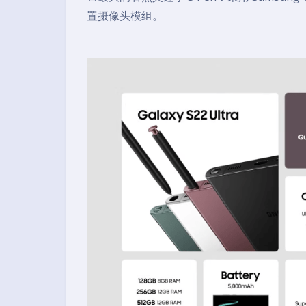
置摄像头模组。