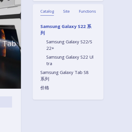
Catalog
Site
Functions
Samsung Galaxy S22 系
列
 Tab
Samsung Galaxy S22/S
22+
Samsung Galaxy S22 Ul
tra
Samsung Galaxy Tab S8
系列
价格