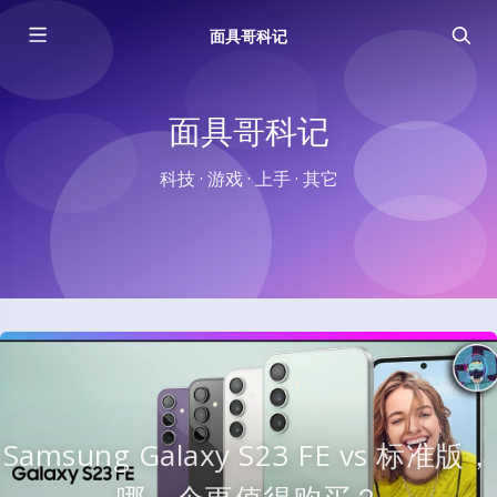
面具哥科记
面具哥科记
科技 · 游戏 · 上手 · 其它
Samsung Galaxy S23 FE vs 标准版，