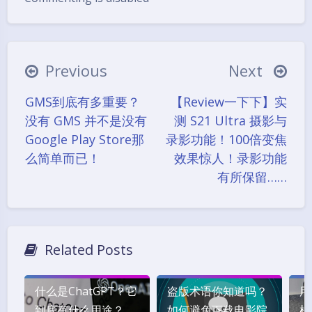
Previous
Next
GMS到底有多重要？
【Review一下下】实
没有 GMS 并不是没有
测 S21 Ultra 摄影与
Google Play Store那
录影功能！100倍变焦
么简单而已！
效果惊人！录影功能
有所保留……
Related Posts
什么是ChatGPT？它
盗版术语你知道吗？
用
到底有什么用途？
如何避免下载电影院
机