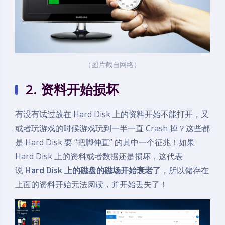
（图片截自网络）
2. 资料开始损坏
有没有试过放在 Hard Disk 上的资料开始不能打开，又
或者玩游戏的时候游戏玩到一半一直 Crash 掉？这些都
是 Hard Disk 要 “把脚伸直” 的其中一个征兆！如果
Hard Disk 上的资料或者数据还是损坏，这代表
说
Hard Disk 上的磁盘的磁场开始衰老了
，所以储存在
上面的资料开始无法阅读，并开始丢失了！