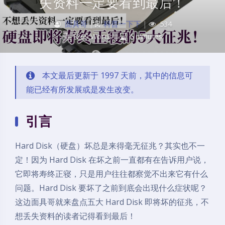
失资料一定要看到最后！
面具哥
|
科普一下下
|
534
1269 Words
|
5 minutes
本文最后更新于 1997 天前，其中的信息可
能已经有所发展或是发生改变。
引言
Hard Disk（硬盘）坏总是来得毫无征兆？其实也不一
定！因为 Hard Disk 在坏之前一直都有在告诉用户说，
它即将寿终正寝，只是用户往往都察觉不出来它有什么
问题。Hard Disk 要坏了之前到底会出现什么症状呢？
这边面具哥就来盘点五大 Hard Disk 即将坏的征兆，不
想丢失资料的读者记得看到最后！