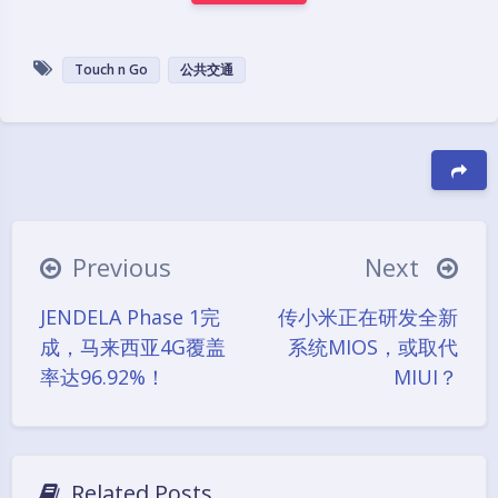
Touch n Go
公共交通
豆
Previous
Next
JENDELA Phase 1完
传小米正在研发全新
成，马来西亚4G覆盖
系统MIOS，或取代
Black Mode
率达96.92%！
MIUI？
Sans Serif
Serif
Small
Large
Related Posts