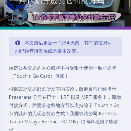
府计划开放其它付款方式！
面具哥
|
新闻
,
科技
|
410
288 Words
|
2 minutes
本文最后更新于 1234 天前，其中的信息可
能已经有所发展或是发生改变。
乘搭公共交通的大众或将不再受限于使用一触即通卡
（Touch n Go Card）付账！
根据最近交通部长所发表的言论，政府目前已经指示
Prasarana 公司在巴士、LRT 以及 MRT 服务上，新增
付款方式，并要求这些地方可以支持除了 Touch n Go
卡的以外的无现金付款方式！我国铁路公司 Keretapi
Tanah Melayu Berhad（KTMB）也同样收到了该请
求。