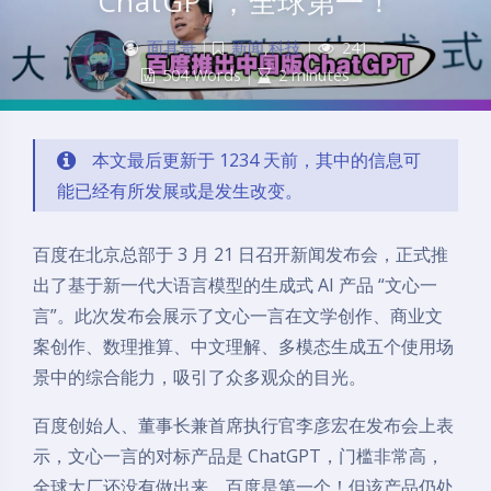
ChatGPT，全球第一！
面具哥
|
新闻
,
科技
|
241
504 Words
|
2 minutes
本文最后更新于 1234 天前，其中的信息可
能已经有所发展或是发生改变。
百度在北京总部于 3 月 21 日召开新闻发布会，正式推
出了基于新一代大语言模型的生成式 AI 产品 “文心一
言”。此次发布会展示了文心一言在文学创作、商业文
案创作、数理推算、中文理解、多模态生成五个使用场
景中的综合能力，吸引了众多观众的目光。
百度创始人、董事长兼首席执行官李彦宏在发布会上表
示，文心一言的对标产品是 ChatGPT，门槛非常高，
全球大厂还没有做出来，百度是第一个！但该产品仍处