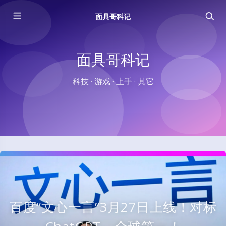
面具哥科记
面具哥科记
科技 · 游戏 · 上手 · 其它
百度“文心一言”3月27日上线！对标