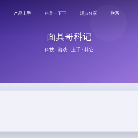
下
产品上手
科普一下下
观点分享
联系
面具哥科记
科技 · 游戏 · 上手 · 其它