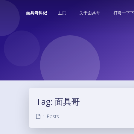
主页
关于面具哥
打赏一下
面具哥科记
Tag:
面具哥
1 Posts