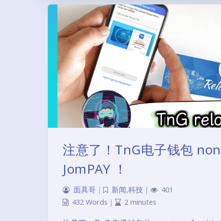
注意了！TnG电子钱包 non-t
JomPAY ！
面具哥
|
新闻
,
科技
|
401
432 Words
|
2 minutes