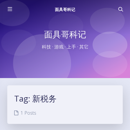
面具哥科记
面具哥科记
科技 · 游戏 · 上手 · 其它
Tag:
新税务
1 Posts