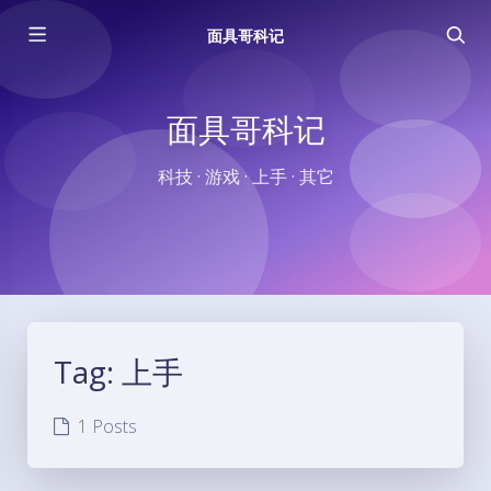
面具哥科记
面具哥科记
科技 · 游戏 · 上手 · 其它
Tag:
上手
1 Posts