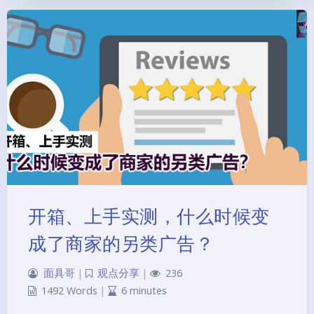
开箱、上手实测，什么时候变
成了商家的另类广告？
面具哥
|
观点分享
|
236
1492 Words
|
6 minutes